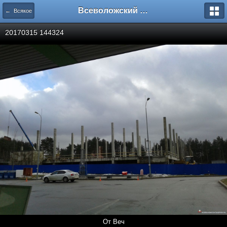
Всеволожский форум
← Всякое
20170315 144324
От Веч