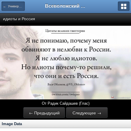
Всеволожский форум
← Универсальные ответы)
идиоты и Россия
От Радик Сайдашев (Глас)
← Предыдущий
Следующее →
Image Data