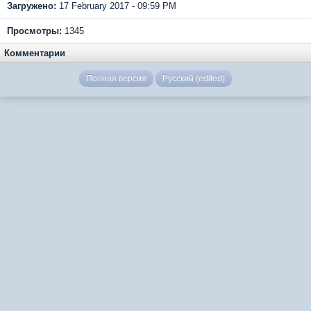
Загружено:
17 February 2017 - 09:59 PM
Просмотры:
1345
Комментарии
Полная версия
Русский (edited)