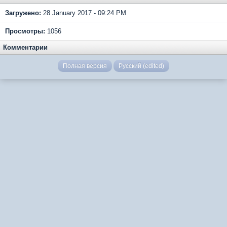
Загружено:
28 January 2017 - 09:24 PM
Просмотры:
1056
Комментарии
Полная версия
Русский (edited)