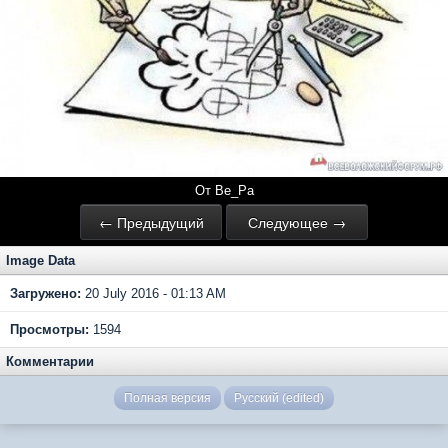
От Ве_Ра
← Предыдущий
Следующее →
Image Data
Загружено:
20 July 2016 - 01:13 AM
Просмотры:
1594
Комментарии
Полная версия
Русский (edited)