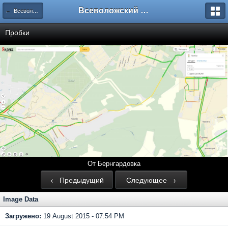
Всеволожский форум
← Всеволожск
Пробки
От Бернгардовка
← Предыдущий
Следующее →
Image Data
Загружено:
19 August 2015 - 07:54 PM