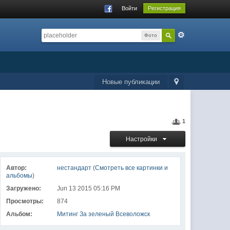
Войти
Регистрация
Фото
Новые публикации
1
Настройки
Автор:
нестандарт
(
Смотреть все картинки и
альбомы
)
Загружено:
Jun 13 2015 05:16 PM
Просмотры:
874
Альбом:
Митинг За зеленый Всеволожск