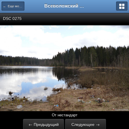
Всеволожский форум
← Еще можно спасти
DSC 0275
От нестандарт
← Предыдущий
Следующее →