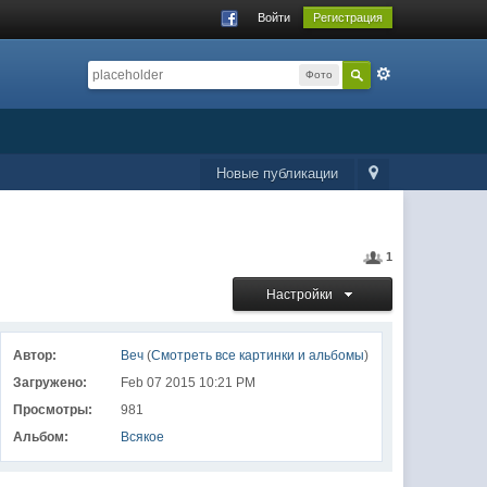
Войти
Регистрация
Фото
Новые публикации
1
Настройки
Автор:
Веч
(
Смотреть все картинки и альбомы
)
Загружено:
Feb 07 2015 10:21 PM
Просмотры:
981
Альбом:
Всякое