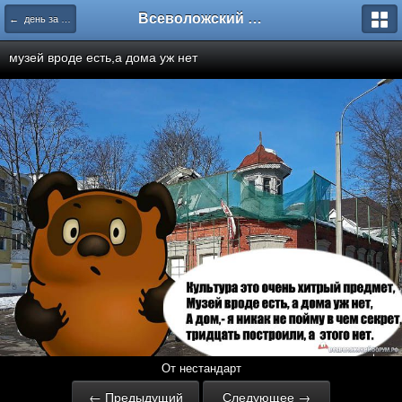
Всеволожский форум
← день за днем
музей вроде есть,а дома уж нет
От нестандарт
← Предыдущий
Следующее →