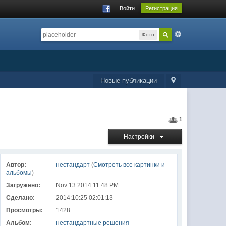
Войти
Регистрация
Фото
Новые публикации
1
Настройки
Автор:
нестандарт
(
Смотреть все картинки и
альбомы
)
Загружено:
Nov 13 2014 11:48 PM
Сделано:
2014:10:25 02:01:13
Просмотры:
1428
Альбом:
нестандартные решения