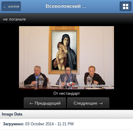
Всеволожский форум
← альбом
не поганьте
От нестандарт
← Предыдущий
Следующее →
Image Data
Загружено:
03 October 2014 - 11:21 PM