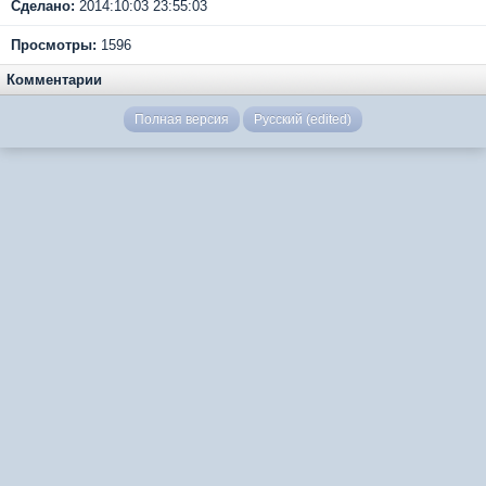
Сделано:
2014:10:03 23:55:03
Просмотры:
1596
Комментарии
Полная версия
Русский (edited)