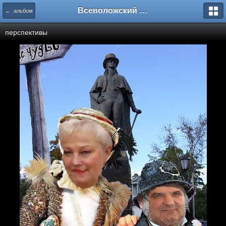
Всеволожский форум
← альбом
перспективы