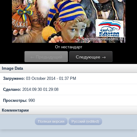
От нестандарт
← Предыдущий
Следующее →
Image Data
Загружено:
03 October 2014 - 01:37 PM
Сделано:
2014:09:30 01:29:08
Просмотры:
990
Комментарии
Полная версия
Русский (edited)