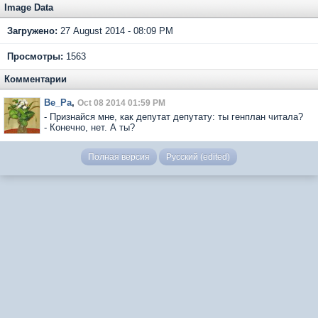
Image Data
Загружено:
27 August 2014 - 08:09 PM
Просмотры:
1563
Комментарии
Ве_Ра
,
Oct 08 2014 01:59 PM
- Признайся мне, как депутат депутату: ты генплан читала?
- Конечно, нет. А ты?
Полная версия
Русский (edited)