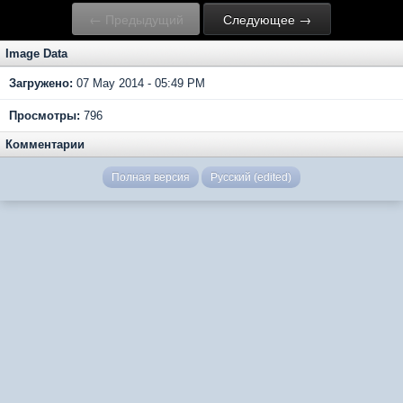
← Предыдущий
Следующее →
Image Data
Загружено:
07 May 2014 - 05:49 PM
Просмотры:
796
Комментарии
Полная версия
Русский (edited)