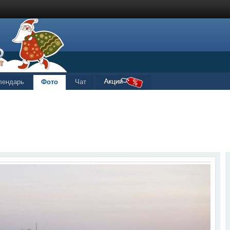
лендарь
Фото
Чат