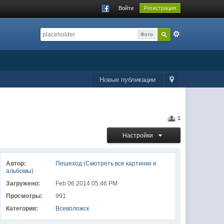
Войти
Регистрация
Фото
Новые публикации
1
Настройки
Автор:
Пешеход
(
Смотреть все картинки и
альбомы
)
Загружено:
Feb 06 2014 05:46 PM
Просмотры:
991
Категория:
Всеволожск