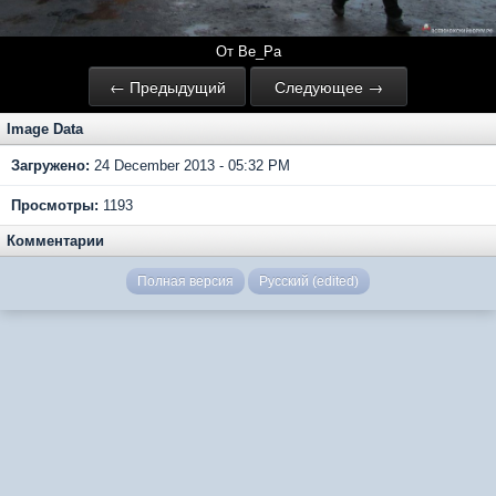
От Ве_Ра
← Предыдущий
Следующее →
Image Data
Загружено:
24 December 2013 - 05:32 PM
Просмотры:
1193
Комментарии
Полная версия
Русский (edited)