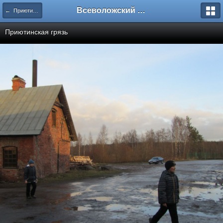
Всеволожский форум
← Приютино. 24.12.2013. Это зима?
Приютинская грязь