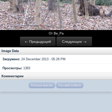
От Ве_Ра
← Предыдущий
Следующее →
Image Data
Загружено:
24 December 2013 - 05:28 PM
Просмотры:
1383
Комментарии
Полная версия
Русский (edited)