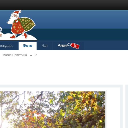
лендарь
Фото
Чат
→
Магия Приютина
→
?