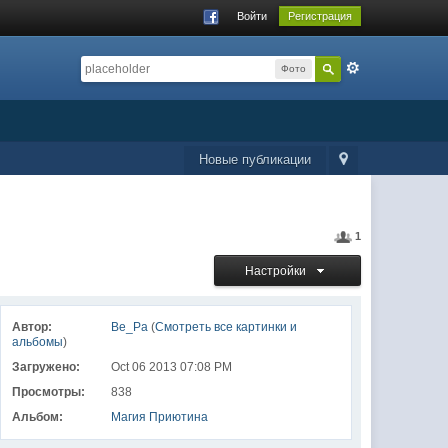
Войти
Регистрация
Фото
Новые публикации
1
Настройки
Автор:
Ве_Ра
(
Смотреть все картинки и
альбомы
)
Загружено:
Oct 06 2013 07:08 PM
Просмотры:
838
Альбом:
Магия Приютина