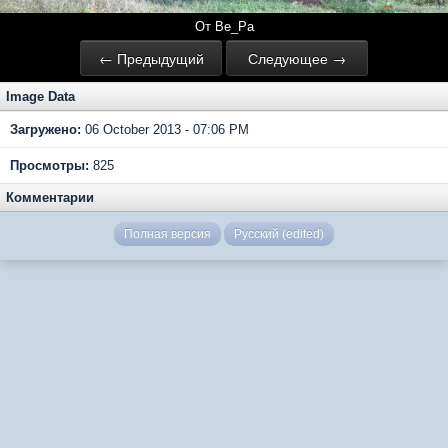
От Ве_Ра
← Предыдущий
Следующее →
Image Data
Загружено:
06 October 2013 - 07:06 PM
Просмотры:
825
Комментарии
Полная версия
Русский (edited)