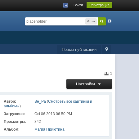
Войти
Регистрация
Фото
Новые публикации
1
Настройки
Автор:
Ве_Ра
(
Смотреть все картинки и
альбомы
)
Загружено:
Oct 06 2013 06:50 PM
Просмотры:
842
Альбом:
Магия Приютина