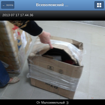
Всеволожский форум
← почта
2013 07 17 17.44.36
От Малоземельный :))