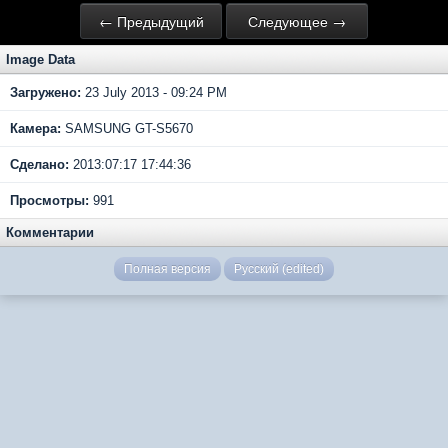
← Предыдущий
Следующее →
Image Data
Загружено:
23 July 2013 - 09:24 PM
Камера:
SAMSUNG GT-S5670
Сделано:
2013:07:17 17:44:36
Просмотры:
991
Комментарии
Полная версия
Русский (edited)