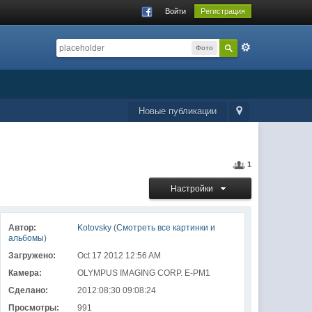
Войти
Регистрация
Фото
Новые публикации
1
Настройки
Автор:
Kotovsky
(
Смотреть все картинки и
альбомы
)
Загружено:
Oct 17 2012 12:56 AM
Камера:
OLYMPUS IMAGING CORP. E-PM1
Сделано:
2012:08:30 09:08:24
Просмотры:
991