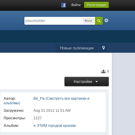
Войти
Регистрация
Фото
Новые публикации
1
Настройки
Автор:
Ве_Ра
(
Смотреть все картинки и
альбомы
)
Загружено:
Aug 31 2012 11:51 AM
Просмотры:
1227
Альбом:
я ЭТИМ городом храним