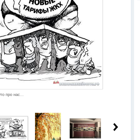
то про нас...