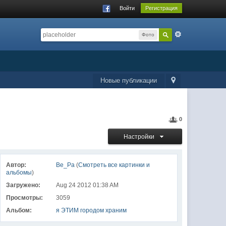
Войти
Регистрация
Фото
Новые публикации
0
Настройки
Автор:
Ве_Ра
(
Смотреть все картинки и
альбомы
)
Загружено:
Aug 24 2012 01:38 AM
Просмотры:
3059
Альбом:
я ЭТИМ городом храним