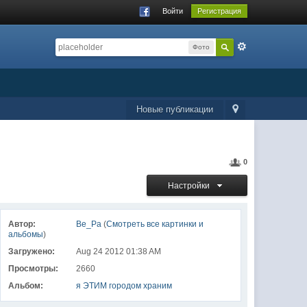
Войти
Регистрация
Фото
Новые публикации
0
Настройки
Автор:
Ве_Ра
(
Смотреть все картинки и
альбомы
)
Загружено:
Aug 24 2012 01:38 AM
Просмотры:
2660
Альбом:
я ЭТИМ городом храним