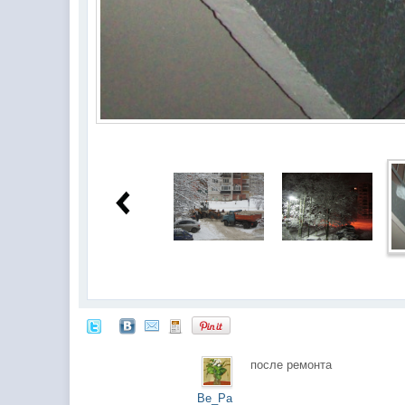
после ремонта
Ве_Ра