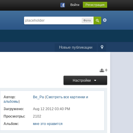
Войти
Регистрация
Фото
Новые публикации
0
Настройки
Автор:
Ве_Ра
(
Смотреть все картинки и
альбомы
)
Загружено:
Aug 12 2012 03:40 PM
Просмотры:
2102
Альбом:
мне это нравится