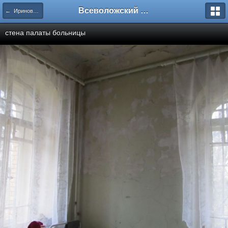
Всеволожский форум
← Ириновка. Больница.
стена палаты больницы