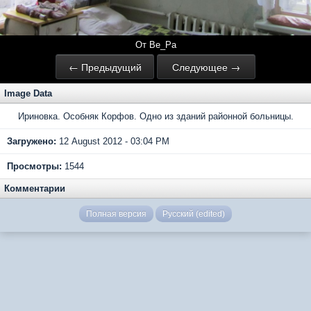
От Ве_Ра
← Предыдущий
Следующее →
Image Data
Ириновка. Особняк Корфов. Одно из зданий районной больницы.
Загружено:
12 August 2012 - 03:04 PM
Просмотры:
1544
Комментарии
Полная версия
Русский (edited)