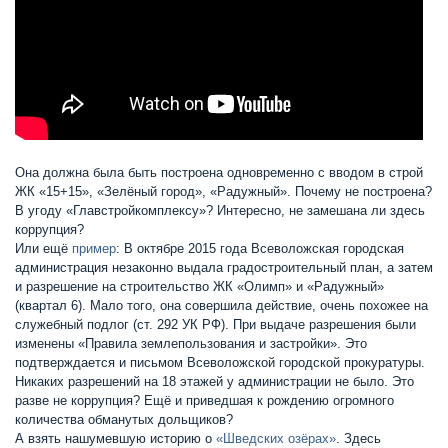
Она должна была быть построена одновременно с вводом в строй
ЖК «15+15», «Зелёный город», «Радужный». Почему не построена?
В угоду «Главстройкомплексу»? Интересно, не замешана ли здесь
коррупция?
Или ещё
пример
: В октябре 2015 года Всеволожская городская
администрация незаконно выдала градостроительный план, а затем
и разрешение на строительство ЖК «Олимп» и «Радужный»
(квартал 6). Мало того, она совершила действие, очень похожее на
служебный подлог (ст. 292 УК РФ). При выдаче разрешения были
изменены «Правила землепользования и застройки». Это
подтверждается и письмом Всеволожской городской прокуратуры.
Никаких разрешений на 18 этажей у администрации не было. Это
разве не коррупция? Ещё и приведшая к рождению огромного
количества обманутых дольщиков?
А взять нашумевшую историю о
«Шведских озёрах»
. Здесь