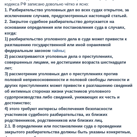
кодекса РФ записано довольно чётко и ясно:
1. Разбирательство уголовных дел во всех судах открытое, за
исключением случаев, предусмотренных настоящей статьей.
2. Закрытое судебное разбирательство допускается на
основании определения или постановления суда в случаях,
когда:
1) разбирательство уголовного дела в суде может привести к
разглашению государственной или иной охраняемой
федеральным законом
тайны
;
2) рассматриваются уголовные дела о преступлениях,
совершенных лицами, не достигшими возраста шестнадцати
лет;
3) рассмотрение уголовных дел о преступлениях против
половой неприкосновенности и половой свободы личности и
других преступлениях может привести к разглашению сведений
об интимных сторонах жизни участников уголовного
судопроизводства либо сведений, унижающих их честь и
достоинство;
4) этого требуют интересы обеспечения безопасности
участников судебного разбирательства, их близких
родственников, родственников или близких лиц.
2.1. В определении или постановлении суда о проведении
закрытого разбирательства должны быть указаны конкретные,