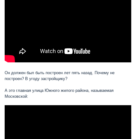
Он должен был быть построен лет пять назад. Почему не
построен? В угоду застройщику?
А это главная улица Южного жилого района, называемая
Московской: