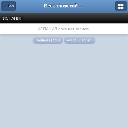
Всеволожский форум
← Блог
ИСПАНИЯ
ИСПАНИЯ пока нет записей
Полная версия
Русский (edited)