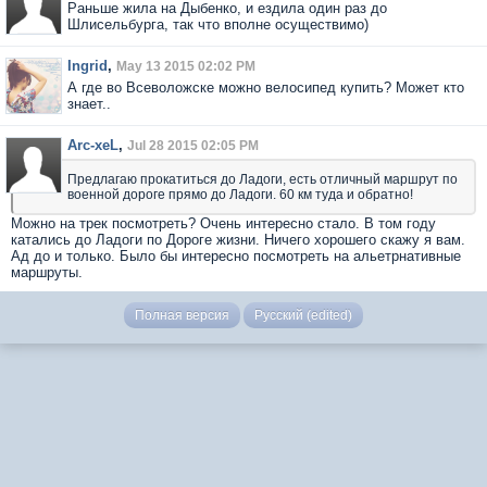
Раньше жила на Дыбенко, и ездила один раз до
Шлисельбурга, так что вполне осуществимо)
Ingrid
,
May 13 2015 02:02 PM
А где во Всеволожске можно велосипед купить? Может кто
знает..
Arc-xeL
,
Jul 28 2015 02:05 PM
Предлагаю прокатиться до Ладоги, есть отличный маршрут по
военной дороге прямо до Ладоги. 60 км туда и обратно!
Можно на трек посмотреть? Очень интересно стало. В том году
катались до Ладоги по Дороге жизни. Ничего хорошего скажу я вам.
Ад до и только. Было бы интересно посмотреть на альетрнативные
маршруты.
Полная версия
Русский (edited)