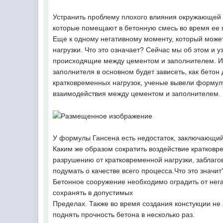
Устранить проблему плохого влияния окружающей 
которые помещают в бетонную смесь во время ее 
Еще к одному негативному моменту, который может
нагрузки. Что это означает? Сейчас мы об этом и
происходящие между цементом и заполнителем. Из 
заполнителя в основном будет зависеть, как бето
кратковременных нагрузок, ученые вывели формул
взаимодействия между цементом и заполнителем.
У формулы Гансена есть недостаток, заключающийс
Каким же образом сократить воздействие кратковр
разрушению от кратковременной нагрузки, заблаг
подумать о качестве всего процесса.Что это значит
Бетонное сооружение необходимо оградить от нег
сохранять в допустимых
Пределах. Также во время создания констукции не
поднять прочность бетона в несколько раз.