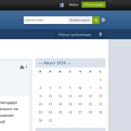
Войти
Регистрация
Комментарии
Новые публикации
←
Август 2026
→
1
в
п
в
с
ч
п
с
1
2
3
4
5
6
7
8
9
10
11
12
13
14
15
Благодаря
16
17
18
19
20
21
22
ечного не
23
24
25
26
27
28
29
рушения
30
31
кой