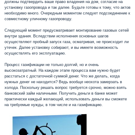
должны подтвердить ваше право владения на дом, согласие на
установку газопровода и так далее. Будьте готовы к тому, что актов
необходимо много. Очередным моментом следует подсоединение к
совместному уличному газопроводу.
Следующий момент предусматривает монтирование газовых сетей
внутри здания. Вследствии исполнения основных шагов
осуществляют пробный запуск газа, осматривая, не происходит ли
утечек. Далее установку собирают, и вы имеете возможность
осуществлять его эксплуатацию.
Процесс газификации не только долгий, но и очень
высокозатратный. На каждом этапе процесса вам нужно будет
расстаться с достаточной суммой денег. Что же делать, когда
нужных денег не находится? Ведь вообще неохота замерзать в
холода. Поскольку решать вопрос требуется срочно, можно взять
банковский займ наличными. Получить деньги в банке может
практически каждый желающий, использовать деньги вы сможете
на требуемые нужды, в том числе и на газификацию.