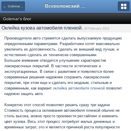
Всеволожский форум
← Golemar's блог
Golemar's блог
Оклейка кузова автомобиля пленкой.
18 February 2012
Производители авто стремятся сделать выпускаемую продукцию
определенными параметрами. Разработчики хотят максимально
увеличить их долговечность, сделать их внешний вид лучше, и
естественно сделать их технически совершенными.
Большое внимание отводится улучшению характеристик
лакокрасочных покрытий. В частности эстетических и
эксплуатационных. В связи с развитием и появляются более
современные решения надежнее сохранить лакокрасочное
покрытие, при этом еще и сделать его модным, стильным и
современным, как вариант
оклейка автомобиля пленкой
позволит
надежно защить авто.
Конкретно этот способ позволяет решить сразу три задачи.
Стоимость процесса оклеивания автомобиля пленкой обычно не
столь высока, можно просто произвести рестайлинг и изменить
цвет кузова. Весь этот процесс потребует малых денежных и
временных затрат, это и является причиной роста популярности