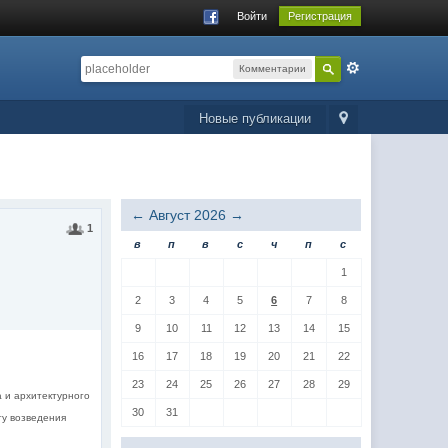
Войти
Регистрация
Комментарии
Новые публикации
←
Август 2026
→
1
в
п
в
с
ч
п
с
1
2
3
4
5
6
7
8
9
10
11
12
13
14
15
16
17
18
19
20
21
22
23
24
25
26
27
28
29
а и архитектурного
30
31
ту возведения